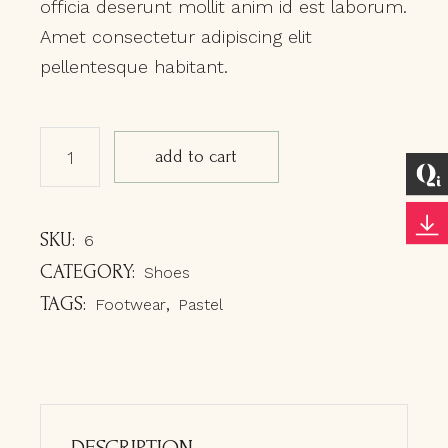
officia deserunt mollit anim id est laborum.
Amet consectetur adipiscing elit
pellentesque habitant.
Silver sneakers quantity
add to cart
SKU:
6
CATEGORY:
Shoes
TAGS:
,
Footwear
Pastel